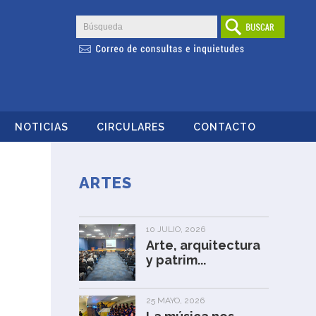
NOTICIAS
CIRCULARES
CONTACTO
ARTES
10 JULIO, 2026
Arte, arquitectura
y patrim...
25 MAYO, 2026