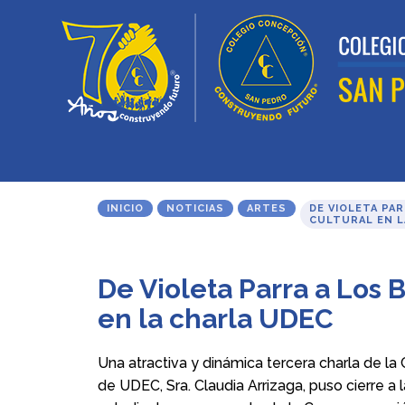
INICIO
NOTICIAS
ARTES
DE VIOLETA PA
CULTURAL EN L
De Violeta Parra a Los 
en la charla UDEC
Una atractiva y dinámica tercera charla de la
de UDEC, Sra. Claudia Arrizaga, puso cierre a