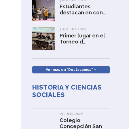
3 AGOSTO, 2026
Estudiantes
destacan en con...
3 AGOSTO, 2026
Primer lugar en el
Torneo d...
Ver más en "Destacamos" »
HISTORIA Y CIENCIAS
SOCIALES
13 JULIO, 2026
Colegio
Concepción San