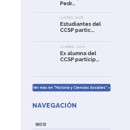
Pedr...
4 JUNIO, 2026
Estudiantes del
CCSP partic...
27 ABRIL, 2026
Ex alumna del
CCSP particip...
Ver más en "Historia y Ciencias Sociales" »
NAVEGACIÓN
INICIO