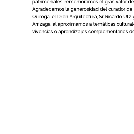
patrimoniales, rememoramos el gran valor de
Agradecemos la generosidad del curador de 
Quiroga, el Dr.en Arquitectura, Sr. Ricardo Utz 
Arrizaga, al aproximarnos a temáticas cultur
vivencias o aprendizajes complementarios d