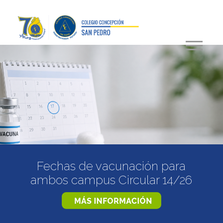
 vacunación para
Programació
us Circular 14/26
lunes 03 al 