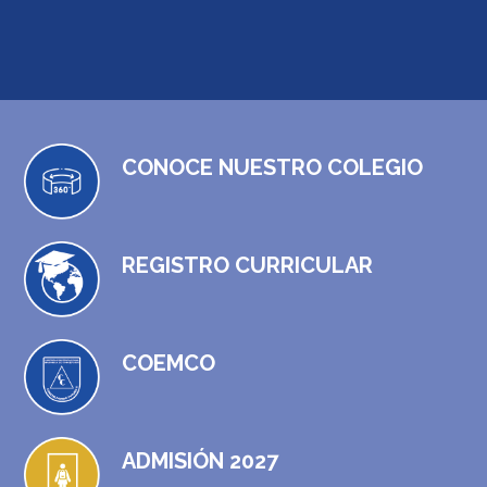
CONOCE NUESTRO COLEGIO
REGISTRO CURRICULAR
COEMCO
ADMISIÓN 2027