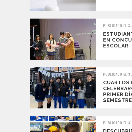
PUBLICADO EL 3
ESTUDIAN
EN CONCU
ESCOLAR
PUBLICADO EL 3
CUARTOS 
CELEBRAR
PRIMER D
SEMESTR
PUBLICADO EL 31
DESCUBRIE