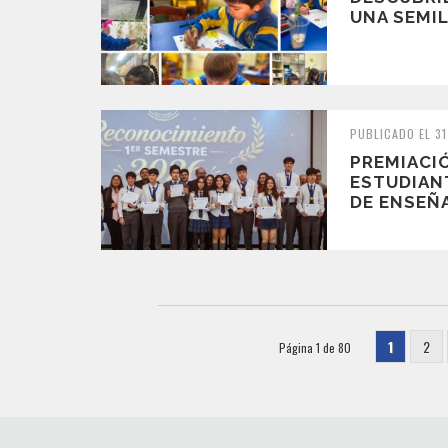
UNA SEMIL
PUBLICADO EL 31
PREMIACI
ESTUDIAN
DE ENSEÑ
1
2
Página 1 de 80