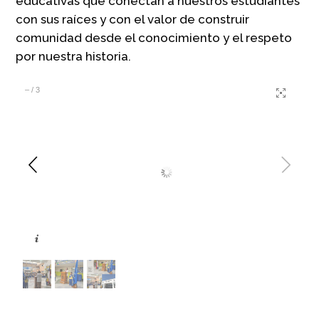
educativas que conectan a nuestros estudiantes
con sus raíces y con el valor de construir
comunidad desde el conocimiento y el respeto
por nuestra historia.
–
/
3