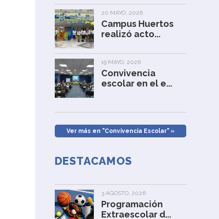
20 MAYO, 2026
Campus Huertos
realizó acto...
19 MAYO, 2026
Convivencia
escolar en el e...
Ver más en "Convivencia Escolar" »
DESTACAMOS
3 AGOSTO, 2026
Programación
Extraescolar d...