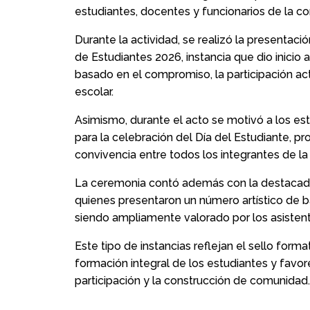
estudiantes, docentes y funcionarios de la c
Durante la actividad, se realizó la presentaci
de Estudiantes 2026, instancia que dio inicio
basado en el compromiso, la participación acti
escolar.
Asimismo, durante el acto se motivó a los est
para la celebración del Día del Estudiante, p
convivencia entre todos los integrantes de l
La ceremonia contó además con la destacada 
quienes presentaron un número artístico de ba
siendo ampliamente valorado por los asistent
Este tipo de instancias reflejan el sello form
formación integral de los estudiantes y favor
participación y la construcción de comunidad.