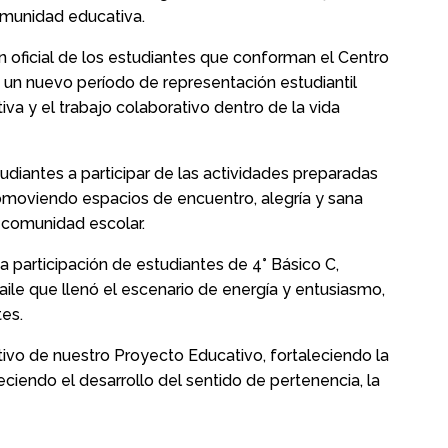
omunidad educativa.
ón oficial de los estudiantes que conforman el Centro
 a un nuevo período de representación estudiantil
va y el trabajo colaborativo dentro de la vida
udiantes a participar de las actividades preparadas
romoviendo espacios de encuentro, alegría y sana
a comunidad escolar.
participación de estudiantes de 4° Básico C,
ile que llenó el escenario de energía y entusiasmo,
es.
ativo de nuestro Proyecto Educativo, fortaleciendo la
eciendo el desarrollo del sentido de pertenencia, la