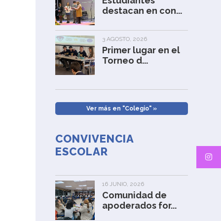
Estudiantes
destacan en con...
3 AGOSTO, 2026
Primer lugar en el
Torneo d...
Ver más en "Colegio" »
CONVIVENCIA
ESCOLAR
16 JUNIO, 2026
Comunidad de
apoderados for...