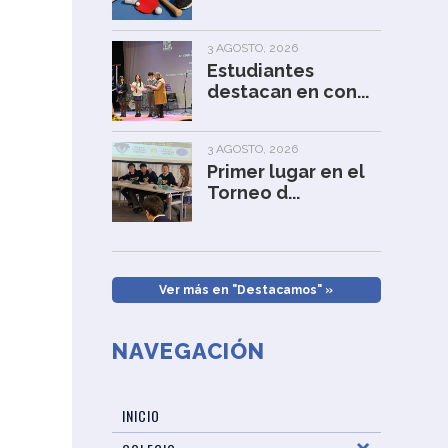
3 AGOSTO, 2026
Estudiantes
destacan en con...
3 AGOSTO, 2026
Primer lugar en el
Torneo d...
Ver más en "Destacamos" »
NAVEGACIÓN
INICIO