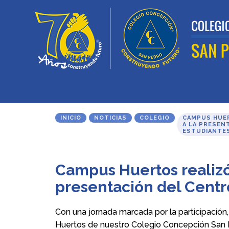
INICIO
NOTICIAS
COLEGIO
CAMPUS HUER
A LA PRESEN
ESTUDIANTES
Campus Huertos realizó 
presentación del Centr
Con una jornada marcada por la participación
Huertos de nuestro Colegio Concepción San Ped