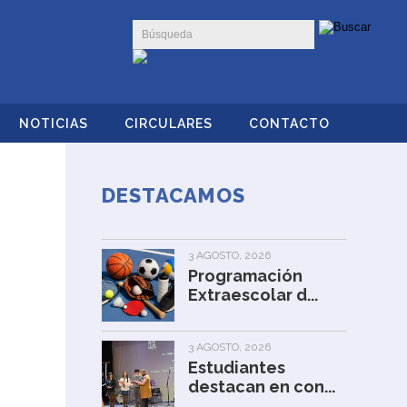
NOTICIAS
CIRCULARES
CONTACTO
DESTACAMOS
3 AGOSTO, 2026
Programación
Extraescolar d...
3 AGOSTO, 2026
Estudiantes
destacan en con...