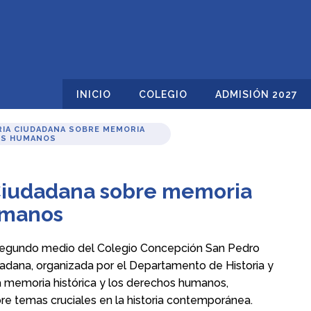
INICIO
COLEGIO
ADMISIÓN 2027
RIA CIUDADANA SOBRE MEMORIA
OS HUMANOS
 Ciudadana sobre memoria
umanos
e segundo medio del Colegio Concepción San Pedro
adana, organizada por el Departamento de Historia y
la memoria histórica y los derechos humanos,
bre temas cruciales en la historia contemporánea.