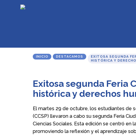
INICIO
DESTACAMOS
EXITOSA SEGUNDA FE
HISTÓRICA Y DERECH
Exitosa segunda Feria
histórica y derechos h
El martes 29 de octubre, los estudiantes d
(CCSP) llevaron a cabo su segunda Feria Ciud
Ciencias Sociales. Esta edición se centró en 
promoviendo la reflexión y el aprendizaje so