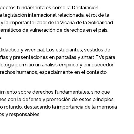
aspectos fundamentales como la Declaración
egislación internacional relacionada, el rol de la
a importante labor de la Vicaría de la Solidaridad
emáticos de vulneración de derechos en el país,
.
idáctico y vivencial. Los estudiantes, vestidos de
afías y presentaciones en pantallas y smart TVs para
ogía permitió un análisis empírico y enriquecedor
 derechos humanos, especialmente en el contexto
cimiento sobre derechos fundamentales, sino que
es con la defensa y promoción de estos principios
ito rotundo, destacando la importancia de la memoria
cos y responsables.