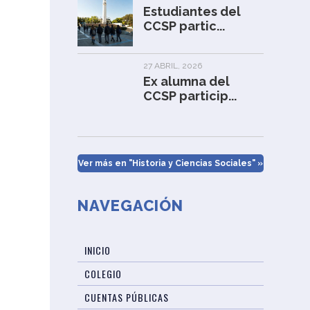
Estudiantes del
CCSP partic...
27 ABRIL, 2026
Ex alumna del
CCSP particip...
Ver más en "Historia y Ciencias Sociales" »
NAVEGACIÓN
INICIO
COLEGIO
CUENTAS PÚBLICAS