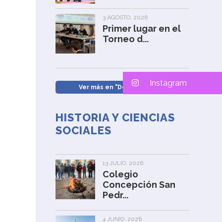
3 AGOSTO, 2026
Primer lugar en el
Torneo d...
Instagram
Ver más en "Destacamos" »
HISTORIA Y CIENCIAS
SOCIALES
13 JULIO, 2026
Colegio
Concepción San
Pedr...
4 JUNIO, 2026