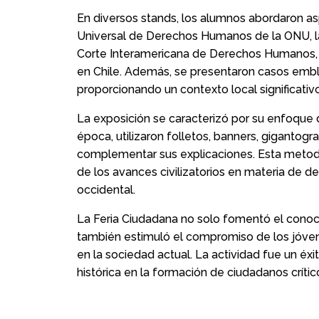
En diversos stands, los alumnos abordaron 
Universal de Derechos Humanos de la ONU, la l
Corte Interamericana de Derechos Humanos, y l
en Chile. Además, se presentaron casos embl
proporcionando un contexto local significativo
La exposición se caracterizó por su enfoque d
época, utilizaron folletos, banners, gigantogr
complementar sus explicaciones. Esta metodol
de los avances civilizatorios en materia de
occidental.
La Feria Ciudadana no solo fomentó el cono
también estimuló el compromiso de los jóven
en la sociedad actual. La actividad fue un éx
histórica en la formación de ciudadanos críti