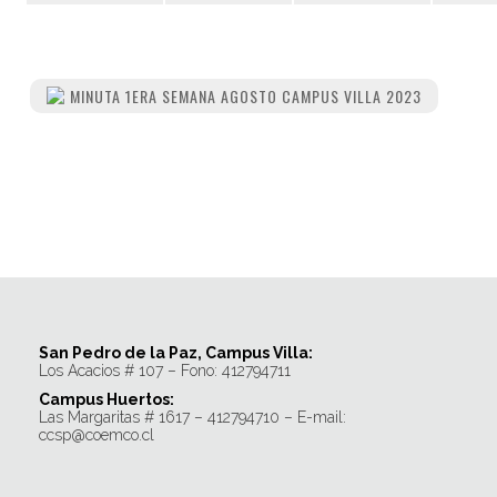
MINUTA 1ERA SEMANA AGOSTO CAMPUS VILLA 2023
San Pedro de la Paz, Campus Villa:
Los Acacios # 107 – Fono: 412794711
Campus Huertos:
Las Margaritas # 1617 – 412794710 – E-mail:
ccsp@coemco.cl