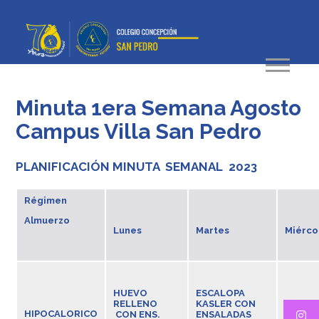
Minuta 1era Semana Agosto
Campus Villa San Pedro
PLANIFICACIÓN MINUTA SEMANAL 2023
Régimen
Almuerzo
Lunes
Martes
Miérco
HUEVO
ESCALOPA
POLLO
RELLENO
KASLER CON
HIPOCALORICO
ASADO
CON ENS.
ENSALADAS