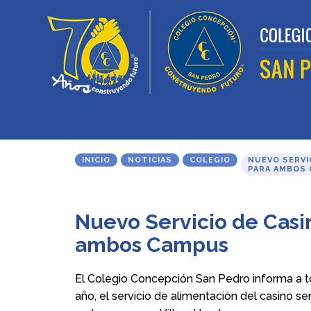
INICIO
NOTICIAS
COLEGIO
NUEVO SERVI
PARA AMBOS
Nuevo Servicio de Casi
ambos Campus
El Colegio Concepción San Pedro informa a t
año, el servicio de alimentación del casino s