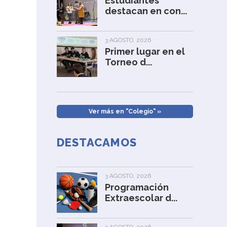
Estudiantes
destacan en con...
3 AGOSTO, 2026
Primer lugar en el
Torneo d...
Ver más en "Colegio" »
DESTACAMOS
3 AGOSTO, 2026
Programación
Extraescolar d...