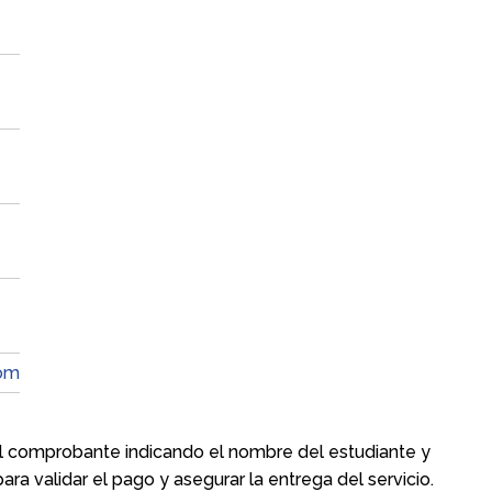
com
 el comprobante indicando el nombre del estudiante y
ra validar el pago y asegurar la entrega del servicio.