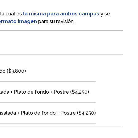
, la cual es
la misma para ambos campus
y se
formato imagen
para su revisión.
do ($3.800)
ada + Plato de fondo + Postre ($4.250)
salada + Plato de fondo + Postre ($4.250)