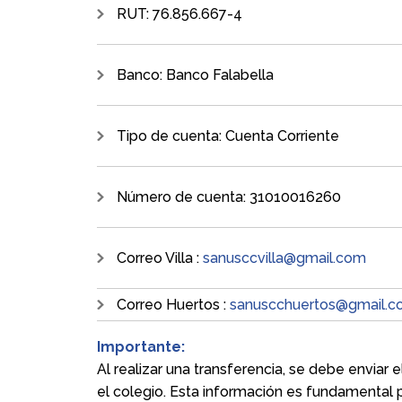
RUT: 76.856.667-4
Banco: Banco Falabella
Tipo de cuenta: Cuenta Corriente
Número de cuenta: 31010016260
Correo Villa :
sanusccvilla@gmail.com
Correo Huertos :
sanuscchuertos@gmail.
Importante:
Al realizar una transferencia, se debe enviar
el colegio. Esta información es fundamental pa