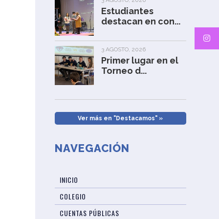
3 AGOSTO, 2026
Estudiantes
destacan en con...
3 AGOSTO, 2026
Primer lugar en el
Torneo d...
Ver más en "Destacamos" »
NAVEGACIÓN
INICIO
COLEGIO
CUENTAS PÚBLICAS