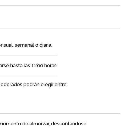
sual, semanal o diaria.
rse hasta las 11:00 horas.
oderados podrán elegir entre:
l momento de almorzar, descontándose