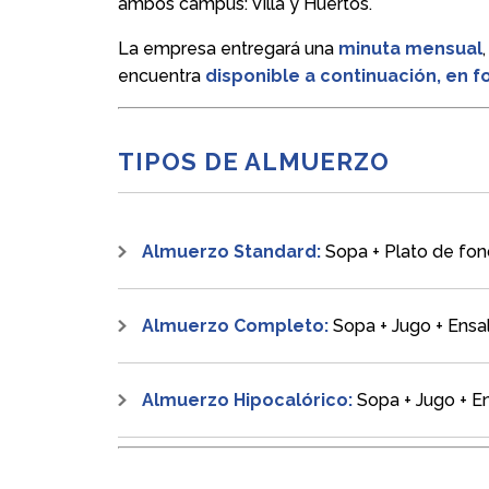
ambos campus: Villa y Huertos.
La empresa entregará una
minuta mensual
encuentra
disponible a continuación, en 
TIPOS DE ALMUERZO
Almuerzo Standard:
Sopa + Plato de fon
Almuerzo Completo:
Sopa + Jugo + Ensal
Almuerzo Hipocalórico:
Sopa + Jugo + En