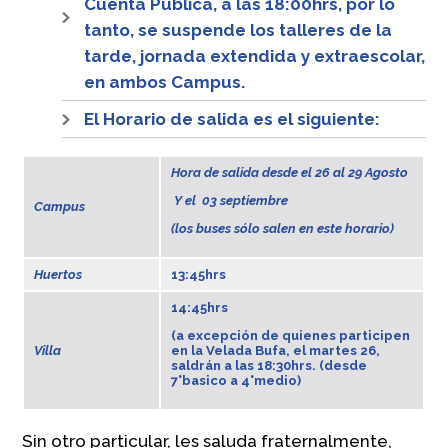
Cuenta Pública, a las 18:00hrs, por lo
tanto, se suspende los talleres de la
tarde, jornada extendida y extraescolar,
en ambos Campus.
El Horario de salida es el siguiente:
Hora de salida desde el 26 al 29 Agosto
Y el 03 septiembre
Campus
(los buses sólo salen en este horario)
Huertos
13:45hrs
14:45hrs
(a excepción de quienes participen
Villa
en la Velada Bufa, el martes 26,
saldrán a las 18:30hrs. (desde
7°basico a 4°medio)
Sin otro particular, les saluda fraternalmente,