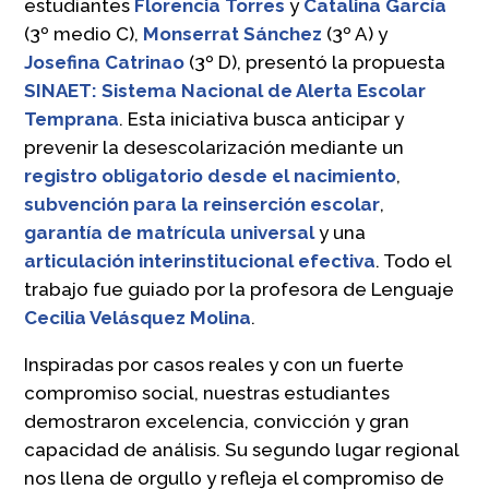
estudiantes
Florencia Torres
y
Catalina García
(3º medio C),
Monserrat Sánchez
(3º A) y
Josefina Catrinao
(3º D), presentó la propuesta
SINAET: Sistema Nacional de Alerta Escolar
Temprana
. Esta iniciativa busca anticipar y
prevenir la desescolarización mediante un
registro obligatorio desde el nacimiento
,
subvención para la reinserción escolar
,
garantía de matrícula universal
y una
articulación interinstitucional efectiva
. Todo el
trabajo fue guiado por la profesora de Lenguaje
Cecilia Velásquez Molina
.
Inspiradas por casos reales y con un fuerte
compromiso social, nuestras estudiantes
demostraron excelencia, convicción y gran
capacidad de análisis. Su segundo lugar regional
nos llena de orgullo y refleja el compromiso de