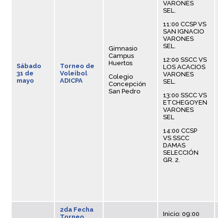
VARONES
SEL.
11:00 CCSP VS
SAN IGNACIO
VARONES
SEL.
Gimnasio
Campus
12:00 SSCC VS
Huertos
Sábado
Torneo de
LOS ACACIOS
31 de
Voleibol
VARONES
Colegio
mayo
ADICPA
SEL.
Concepción
San Pedro
13:00 SSCC VS
ETCHEGOYEN
VARONES
SEL
14:00 CCSP
VS SSCC
DAMAS
SELECCIÓN
GR. 2.
2da Fecha
Inicio: 09:00
Torneo