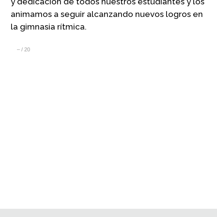
y dedicación de todos nuestros estudiantes y los
animamos a seguir alcanzando nuevos logros en
la gimnasia rítmica.
–
/
20