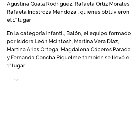
Agustina Guala Rodríguez, Rafaela Ortiz Morales,
Rafaela Inostroza Mendoza , quienes obtuvieron
el 1° lugar.
En la categoría Infantil, Balón, el equipo formado
por Isidora León McIntosh, Martina Vera Díaz,
Martina Arias Ortega, Magdalena Cáceres Parada
y Fernanda Concha Riquelme también se llevó el
1° lugar.
–
/
29