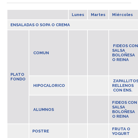
Lunes
Martes
Miércoles
ENSALADAS O SOPA O CREMA
FIDEOS CO
SALSA
COMUN
BOLOÑESA
O REINA
PLATO
FONDO
ZAPALLITO
HIPOCALORICO
RELLENOS
CON ENS.
FIDEOS CON
SALSA
ALUMNOS
BOLOÑESA
O REINA
FRUTA O
POSTRE
YOGURT