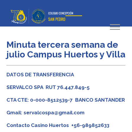
Minuta tercera semana de
julio Campus Huertos y Villa
DATOS DE TRANSFERENCIA
SERVALCO SPA RUT 76.447.849-5
CTA CTE: 0-000-8512539-7 BANCO SANTANDER
Gmail: servalcospa@gmail.com
Contacto Casino Huertos +56-989852633