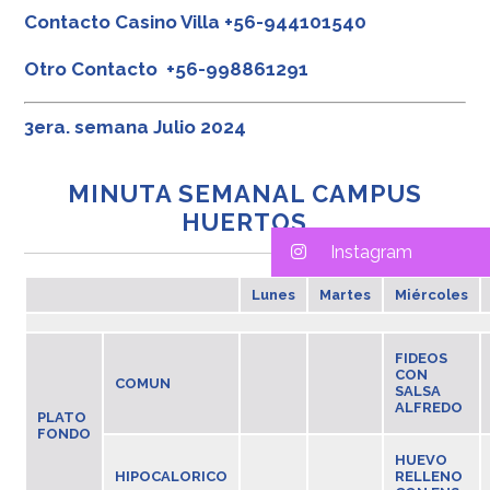
Contacto Casino Villa +56-944101540
Otro Contacto +56-998861291
3era. semana Julio 2024
MINUTA SEMANAL CAMPUS
HUERTOS
Instagram
Lunes
Martes
Miércoles
FIDEOS
CON
COMUN
SALSA
ALFREDO
PLATO
FONDO
HUEVO
HIPOCALORICO
RELLENO