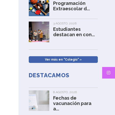
Programación
Extraescolar d...
3 AGOSTO, 2026
Estudiantes
destacan en con...
Ver más en "Colegio" »
DESTACAMOS
8 AGOSTO, 2026
Fechas de
vacunación para
a...