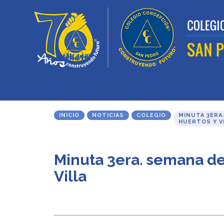
INICIO
NOTICIAS
COLEGIO
MINUTA 3ERA
HUERTOS Y V
Minuta 3era. semana d
Villa