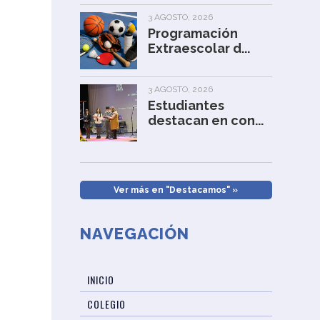
3 AGOSTO, 2026
Programación
Extraescolar d...
3 AGOSTO, 2026
Estudiantes
destacan en con...
Ver más en "Destacamos" »
NAVEGACIÓN
INICIO
COLEGIO