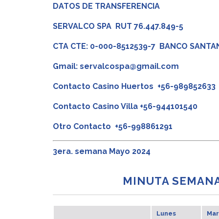
DATOS DE TRANSFERENCIA
SERVALCO SPA RUT 76.447.849-5
CTA CTE: 0-000-8512539-7 BANCO SANT
Gmail: servalcospa@gmail.com
Contacto Casino Huertos +56-989852633
Contacto Casino Villa +56-944101540
Otro Contacto +56-998861291
3era. semana Mayo 2024
MINUTA SEMAN
Lunes
Mar