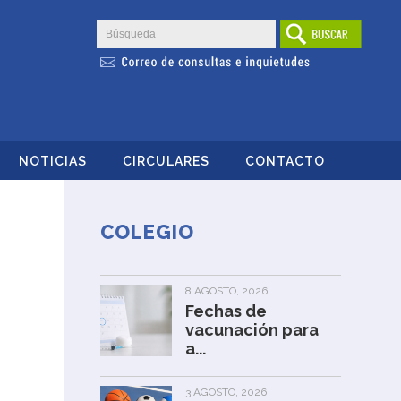
NOTICIAS
CIRCULARES
CONTACTO
COLEGIO
8 AGOSTO, 2026
Fechas de
vacunación para
a...
3 AGOSTO, 2026