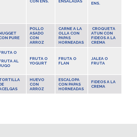
CON ENS.
ENSALADAS
ENS.
POLLO
CARNE A LA
CROQUETA
NUGGET
ASADO
OLLA CON
ATUN CON
CON PURE
CON
PAPAS
FIDEOS A LA
ARROZ
HORNEADAS
CREMA
FRUTA O
FRUTA O
FRUTA O
JALEA O
FRUTA AL
YOGURT
FLAN
FRUTA
JUGO
TORTILLA
HUEVO
ESCALOPA
FIDEOS A LA
DE
CON
CON PAPAS
CREMA
ACELGAS
ARROZ
HORNEADAS