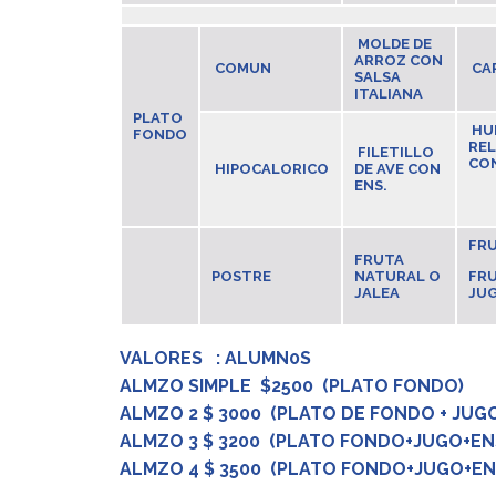
MOLDE DE
ARROZ CON
COMUN
CA
SALSA
ITALIANA
PLATO
HU
FONDO
RE
FILETILLO
CO
HIPOCALORICO
DE AVE CON
ENS.
FRU
FRUTA
POSTRE
NATURAL O
FRU
JALEA
JU
VALORES : ALUMN0S
ALMZO SIMPLE $2500 (PLATO F
ALMZO 2 $ 3000 (PLATO DE
ALMZO 3 $ 3200 (PLATO FONDO+JUGO
ALMZO 4 $ 3500 (PLATO FONDO+JUGO+E