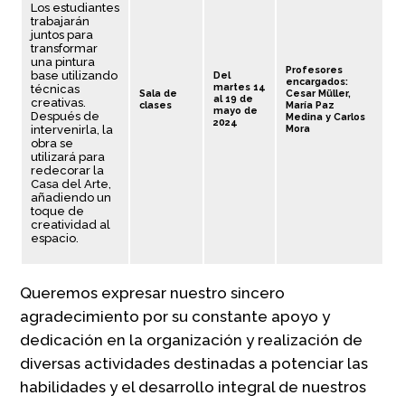
Los estudiantes
trabajarán
juntos para
transformar
una pintura
Profesores
base utilizando
Del
encargados:
martes 14
técnicas
Sala de
Cesar Müller,
al 19 de
creativas.
clases
María Paz
mayo de
Después de
Medina y Carlos
2024
intervenirla, la
Mora
obra se
utilizará para
redecorar la
Casa del Arte,
añadiendo un
toque de
creatividad al
espacio.
Queremos expresar nuestro sincero
agradecimiento por su constante apoyo y
dedicación en la organización y realización de
diversas actividades destinadas a potenciar las
habilidades y el desarrollo integral de nuestros