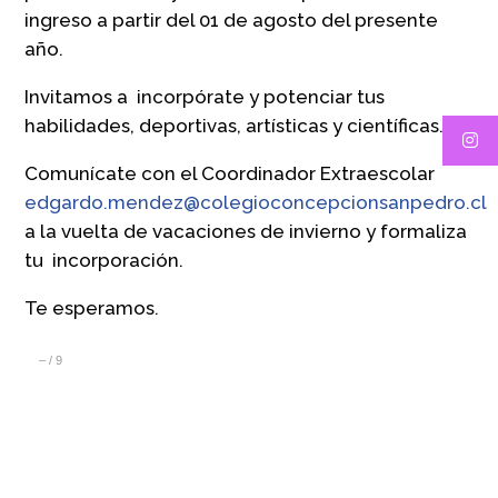
ingreso a partir del 01 de agosto del presente
año.
Invitamos a incorpórate y potenciar tus
habilidades, deportivas, artísticas y científicas.
Comunícate con el Coordinador Extraescolar
edgardo.mendez@colegioconcepcionsanpedro.cl
a la vuelta de vacaciones de invierno y formaliza
tu incorporación.
Te esperamos.
–
/
9