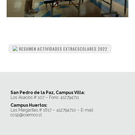
RESUMEN ACTIVIDADES EXTRAESCOLARES 2022
San Pedro de la Paz, Campus Villa:
Los Acacios # 107 – Fono: 412794711
Campus Huertos:
Las Margaritas # 1617 – 412794710 – E-mail:
ccsp@coemco.cl