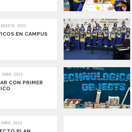
6 AGOSTO, 2023
VICOS EN CAMPUS
8 JUNIO, 2023
MAR CON PRIMER
SICO
 JUNIO, 2023
YECTO PLAN