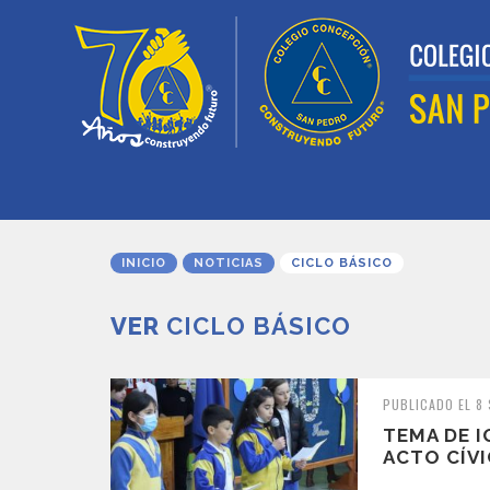
INICIO
NOTICIAS
CICLO BÁSICO
VER
CICLO BÁSICO
PUBLICADO EL 8
TEMA DE 
ACTO CÍVI