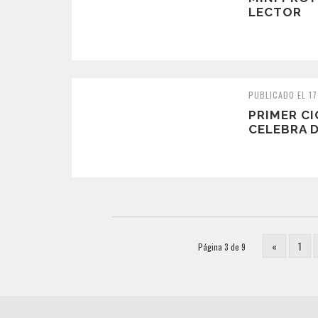
LECTOR
PUBLICADO EL 1
PRIMER C
CELEBRA D
«
1
Página 3 de 9