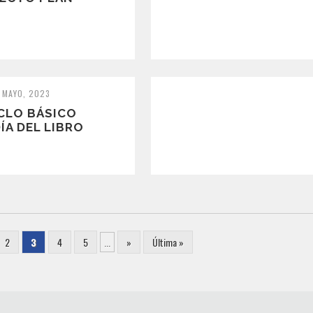
7 MAYO, 2023
ICLO BÁSICO
ÍA DEL LIBRO
2
3
4
5
...
»
Última »