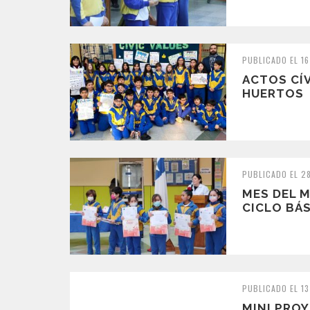
PUBLICADO EL 1
ACTOS CÍ
HUERTOS
PUBLICADO EL 2
MES DEL 
CICLO BÁ
PUBLICADO EL 13
MINI PRO