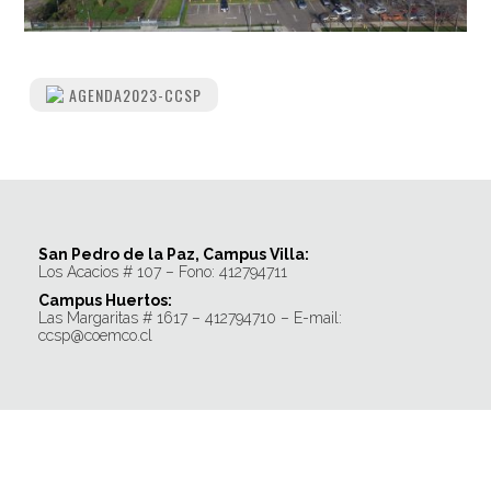
AGENDA2023-CCSP
San Pedro de la Paz, Campus Villa:
Los Acacios # 107 – Fono: 412794711
Campus Huertos:
Las Margaritas # 1617 – 412794710 – E-mail:
ccsp@coemco.cl