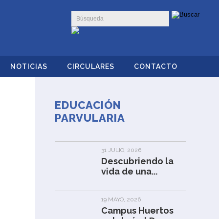
NOTICIAS
CIRCULARES
CONTACTO
EDUCACIÓN
PARVULARIA
31 JULIO, 2026
Descubriendo la
vida de una...
19 MAYO, 2026
Campus Huertos