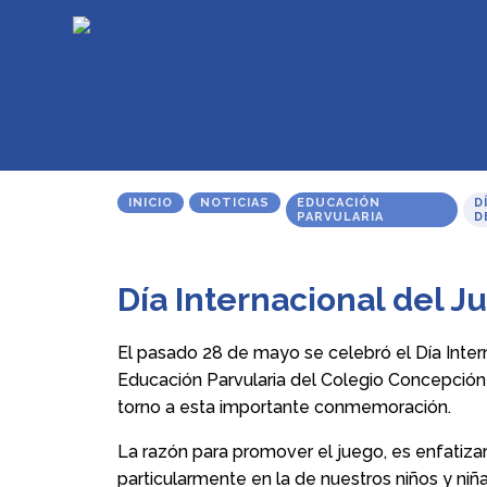
INICIO
NOTICIAS
EDUCACIÓN
D
PARVULARIA
D
Día Internacional del 
El pasado 28 de mayo se celebró el Día Inte
Educación Parvularia del Colegio Concepción 
torno a esta importante conmemoración.
La razón para promover el juego, es enfatizar
particularmente en la de nuestros niños y niñ