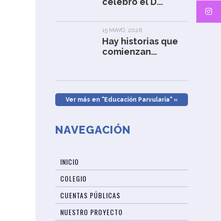
celebró el D...
15 MAYO, 2026
Hay historias que
comienzan...
Ver más en "Educación Parvularia" »
NAVEGACIÓN
INICIO
COLEGIO
CUENTAS PÚBLICAS
NUESTRO PROYECTO