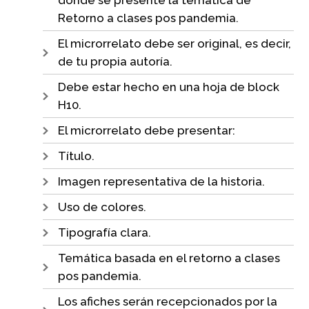
donde se presente la temática de
Retorno a clases pos pandemia.
El microrrelato debe ser original, es decir,
de tu propia autoría.
Debe estar hecho en una hoja de block
H10.
El microrrelato debe presentar:
Título.
Imagen representativa de la historia.
Uso de colores.
Tipografía clara.
Temática basada en el retorno a clases
pos pandemia.
Los afiches serán recepcionados por la