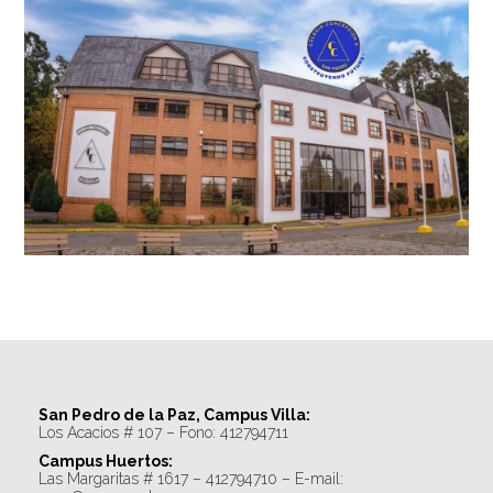
San Pedro de la Paz, Campus Villa:
Los Acacios # 107 – Fono: 412794711
Campus Huertos:
Las Margaritas # 1617 – 412794710 – E-mail: