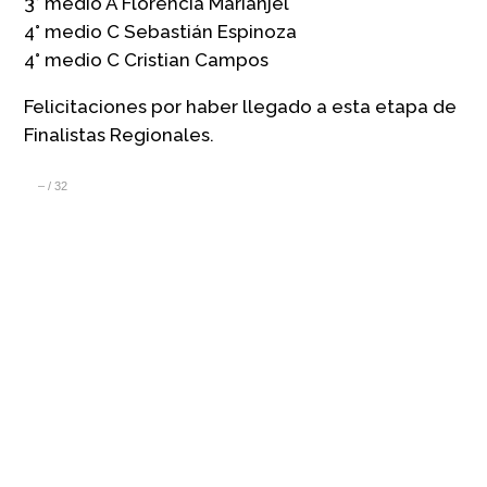
3° medio A Florencia Marianjel
4° medio C Sebastián Espinoza
4° medio C Cristian Campos
Felicitaciones por haber llegado a esta etapa de
Finalistas Regionales.
–
/
32