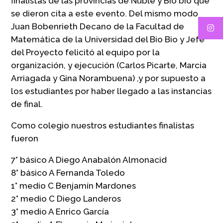
finalistas de las provincias de Ñuble y Bio bio que
se dieron cita a este evento. Del mismo modo
Juan Bobenrieth Decano de la Facultad de
Matemática de la Universidad del Bio Bio y Jefe
del Proyecto felicitó al equipo por la
organización, y ejecución (Carlos Picarte, Marcia
Arriagada y Gina Norambuena) ,y por supuesto a
los estudiantes por haber llegado a las instancias
de final.
Como colegio nuestros estudiantes finalistas
fueron
7° básico A Diego Anabalón Almonacid
8° básico A Fernanda Toledo
1° medio C Benjamín Mardones
2° medio C Diego Landeros
3° medio A Enrico García