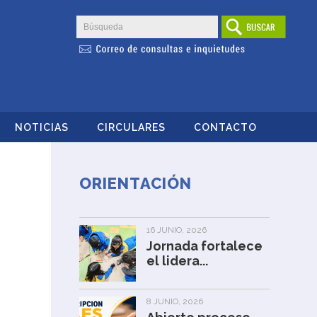
NOTICIAS
CIRCULARES
CONTACTO
ORIENTACIÓN
16 JUNIO, 2026
Jornada fortalece
el lidera...
8 JUNIO, 2026