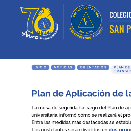
INICIO
NOTICIAS
ORIENTACIÓN
PLAN DE
TRANSIC
Plan de Aplicación de l
La mesa de seguridad a cargo del Plan de apl
universitaria, informó cómo se realizará el pr
Entre las medidas más destacadas se estable
Los postulantes serán divididos en
dos grup