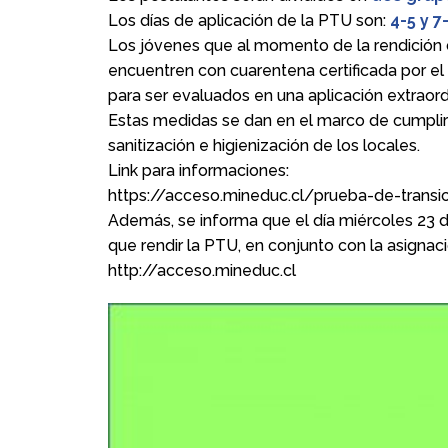
Los días de aplicación de la PTU son:
4-5 y 7
Los jóvenes que al momento de la rendición 
encuentren con cuarentena certificada por el M
para ser evaluados en una aplicación extraordi
Estas medidas se dan en el marco de cumplir 
sanitización e higienización de los locales.
Link para informaciones:
https://acceso.mineduc.cl/prueba-de-transic
Además, se informa que el día miércoles 23 d
que rendir la PTU, en conjunto con la asignació
http://acceso.mineduc.cl