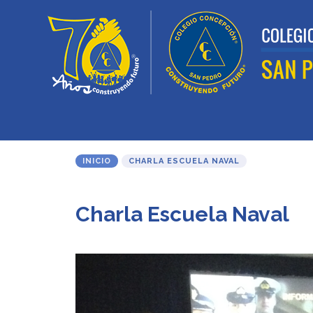
INICIO
CHARLA ESCUELA NAVAL
Charla Escuela Naval