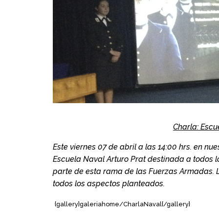
Charla: Escu
Este viernes 07 de abril a las 14:00 hrs. en nu
Escuela Naval Arturo Prat destinada a todos l
parte de esta rama de las Fuerzas Armadas. 
todos los aspectos planteados.
{gallery}galeriahome/CharlaNaval{/gallery}