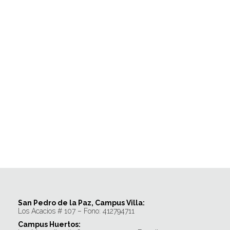
San Pedro de la Paz, Campus Villa:
Los Acacios # 107 – Fono: 412794711
Campus Huertos: