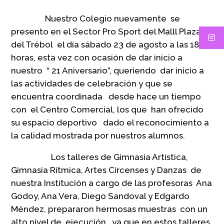
Nuestro Colegio nuevamente se
presento en el Sector Pro Sport del Malll Plaza
del Trébol el día sábado 23 de agosto a las 18:30
horas, esta vez con ocasión de dar inicio a
nuestro “ 21 Aniversario”, queriendo dar inicio a
las actividades de celebración y que se
encuentra coordinada desde hace un tiempo
con el Centro Comercial, los que han ofrecido
su espacio deportivo dado el reconocimiento a
la calidad mostrada por nuestros alumnos.
Los talleres de Gimnasia Artística,
Gimnasia Rítmica, Artes Circenses y Danzas de
nuestra Institución a cargo de las profesoras Ana
Godoy, Ana Vera, Diego Sandoval y Edgardo
Méndez, prepararon hermosas muestras con un
alto nivel de ejecución ya que en estos talleres