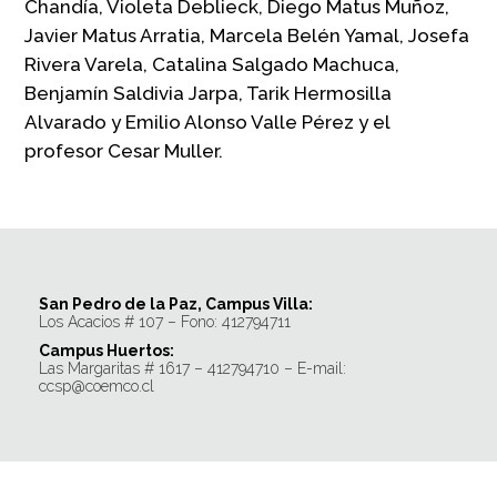
Chandía, Violeta Deblieck, Diego Matus Muñoz,
Javier Matus Arratia, Marcela Belén Yamal, Josefa
Rivera Varela, Catalina Salgado Machuca,
Benjamín Saldivia Jarpa, Tarik Hermosilla
Alvarado y Emilio Alonso Valle Pérez y el
profesor Cesar Muller.
San Pedro de la Paz, Campus Villa:
Los Acacios # 107 – Fono: 412794711
Campus Huertos:
Las Margaritas # 1617 – 412794710 – E-mail:
ccsp@coemco.cl