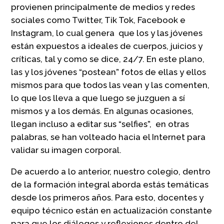
provienen principalmente de medios y redes
sociales como Twitter, Tik Tok, Facebook e
Instagram, lo cual genera que los y las jóvenes
están expuestos a ideales de cuerpos, juicios y
críticas, tal y como se dice, 24/7. En este plano,
las y los jóvenes “postean” fotos de ellas y ellos
mismos para que todos las vean y las comenten,
lo que los lleva a que luego se juzguen a sí
mismos y a los demás. En algunas ocasiones,
llegan incluso a editar sus “selfies”, en otras
palabras, se han volteado hacia el Internet para
validar su imagen corporal.
De acuerdo a lo anterior, nuestro colegio, dentro
de la formación integral aborda estás temáticas
desde los primeros años. Para esto, docentes y
equipo técnico están en actualización constante
para que los diálogos y reflexiones dentro del